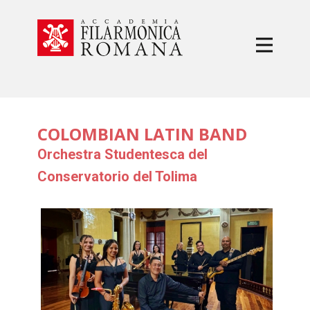
COLOMBIAN LATIN BAND
Orchestra Studentesca del
Conservatorio del Tolima