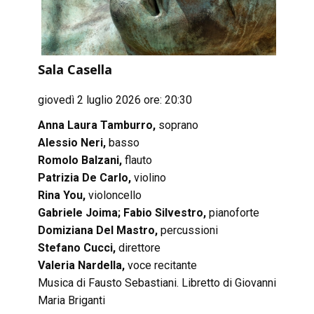
Sala Casella
giovedì 2 luglio 2026 ore: 20:30
Anna Laura Tamburro,
soprano
Alessio Neri,
basso
Romolo Balzani,
flauto
Patrizia De Carlo,
violino
Rina You,
violoncello
Gabriele Joima; Fabio Silvestro,
pianoforte
Domiziana Del Mastro,
percussioni
Stefano Cucci,
direttore
Valeria Nardella,
voce recitante
Musica di Fausto Sebastiani. Libretto di Giovanni
Maria Briganti