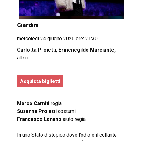
Giardini
mercoledì 24 giugno 2026 ore: 21:30
Carlotta Proietti; Ermenegildo Marciante,
attori
Acquista biglietti
Marco
Carniti
regia
Susanna
Proietti
costumi
Francesco
Lonano
aiuto regia
In uno Stato distopico dove l’odio è il collante