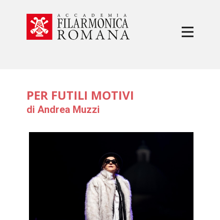
PER FUTILI MOTIVI
di Andrea Muzzi